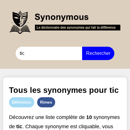
Rechercher
Tous les synonymes pour
tic
Définition
Rimes
Découvrez une liste complète de
10
synonymes
de
tic
. Chaque synonyme est cliquable, vous