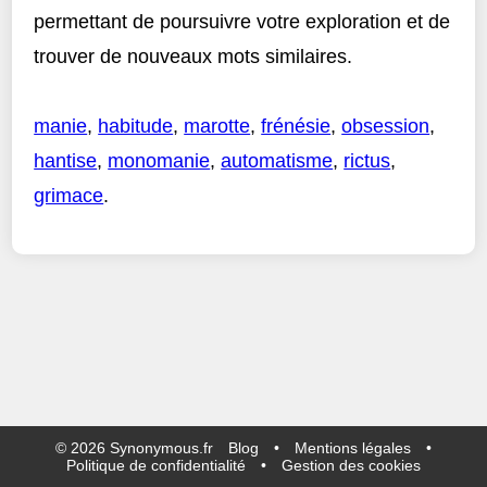
permettant de poursuivre votre exploration et de
trouver de nouveaux mots similaires.
manie
,
habitude
,
marotte
,
frénésie
,
obsession
,
hantise
,
monomanie
,
automatisme
,
rictus
,
grimace
.
©
2026
Synonymous.fr
Blog
•
Mentions légales
•
Politique de confidentialité
•
Gestion des cookies