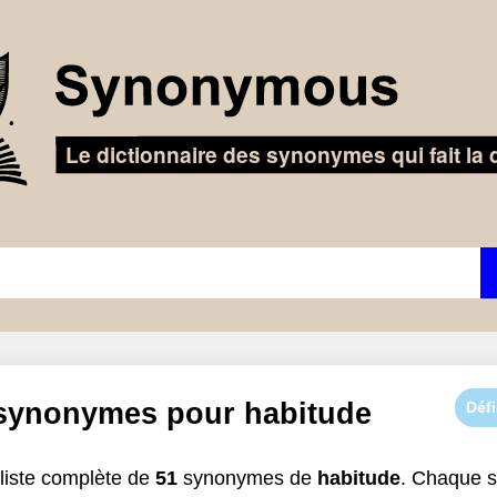
 synonymes pour
habitude
Défi
liste complète de
51
synonymes de
habitude
. Chaque 