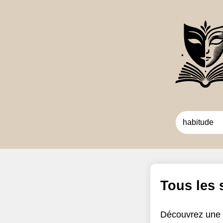
Tous les
Découvrez une 