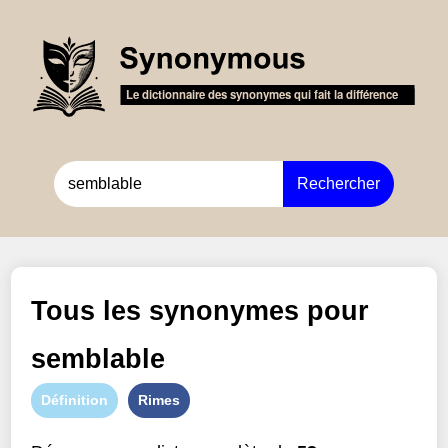
Rechercher
Tous les synonymes pour
semblable
Définition
Rimes