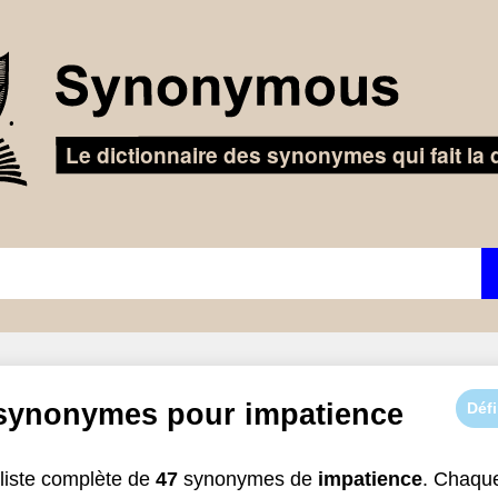
 synonymes pour
impatience
Défi
liste complète de
47
synonymes de
impatience
. Chaqu