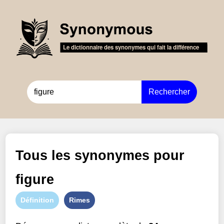
Rechercher
Tous les synonymes pour
figure
Définition
Rimes