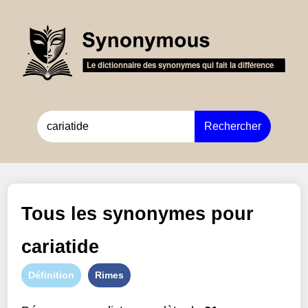
Rechercher
Tous les synonymes pour
cariatide
Définition
Rimes