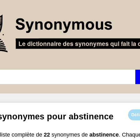
 synonymes pour
abstinence
Défi
liste complète de
22
synonymes de
abstinence
. Chaqu