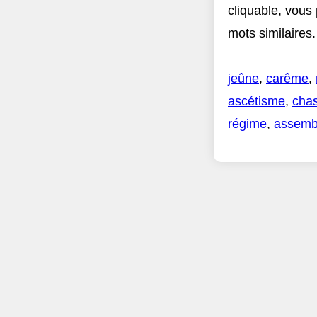
cliquable, vous
mots similaires.
jeûne
,
carême
,
ascétisme
,
chas
régime
,
assemb