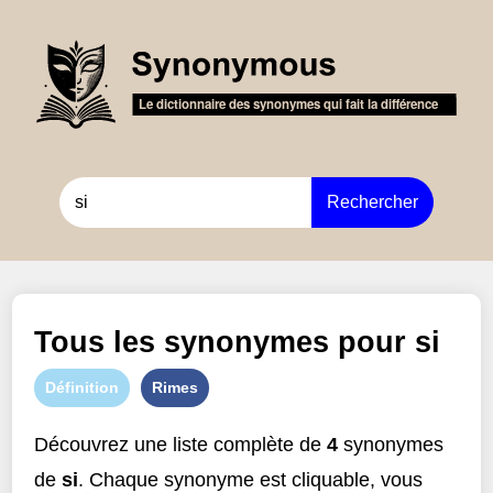
Rechercher
Tous les synonymes pour
si
Définition
Rimes
Découvrez une liste complète de
4
synonymes
de
si
. Chaque synonyme est cliquable, vous