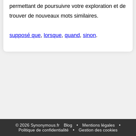
permettant de poursuivre votre exploration et de
trouver de nouveaux mots similaires.
supposé que
,
lorsque
,
quand
,
sinon
.
©
2026
Synonymous.fr
Blog
•
Mentions légales
•
Politique de confidentialité
•
Gestion des cookies