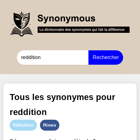
Rechercher
Tous les synonymes pour
reddition
Définition
Rimes