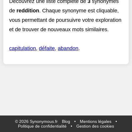
Découvrez une liste complète de
3
synonymes
de
reddition
. Chaque synonyme est cliquable,
vous permettant de poursuivre votre exploration
et de trouver de nouveaux mots similaires.
capitulation
,
défaite
,
abandon
.
©
2026
Synonymous.fr
Blog
•
Mentions légales
•
Politique de confidentialité
•
Gestion des cookies