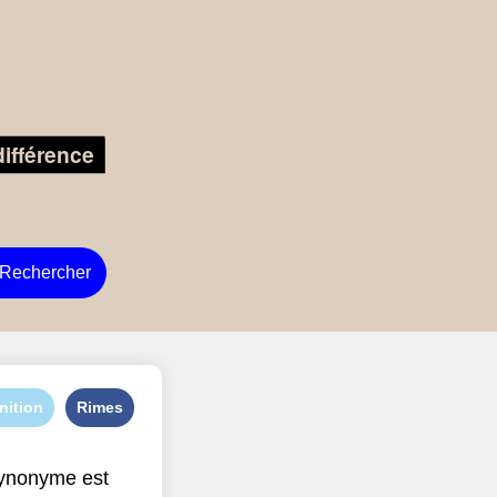
Rechercher
nition
Rimes
ynonyme est