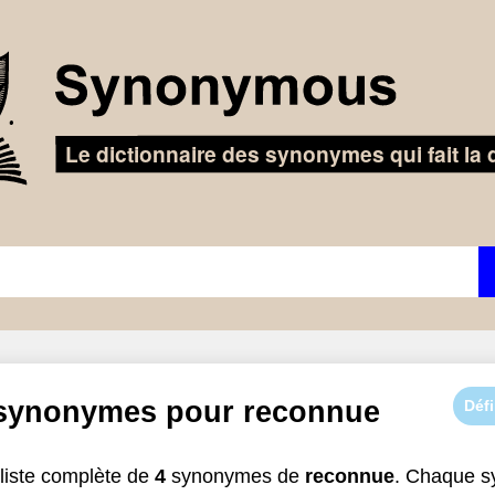
 synonymes pour
reconnue
Défi
liste complète de
4
synonymes de
reconnue
. Chaque s