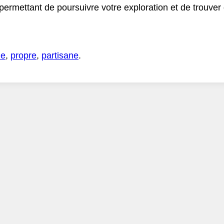
 permettant de poursuivre votre exploration et de trouve
ue
,
propre
,
partisane
.