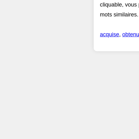
cliquable, vous
mots similaires.
acquise
,
obten