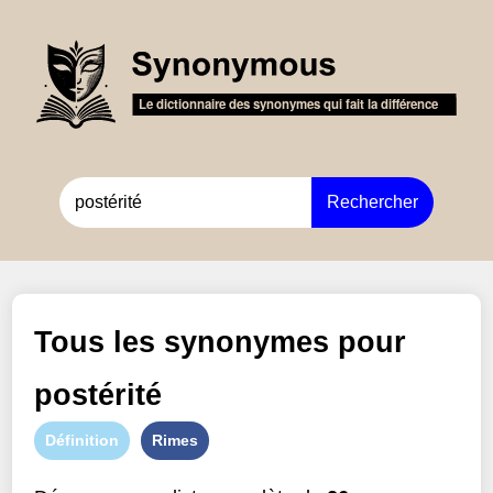
Rechercher
Tous les synonymes pour
postérité
Définition
Rimes