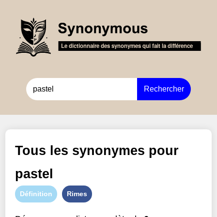
Rechercher
Tous les synonymes pour
pastel
Définition
Rimes