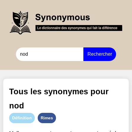
Rechercher
Tous les synonymes pour
nod
Définition
Rimes