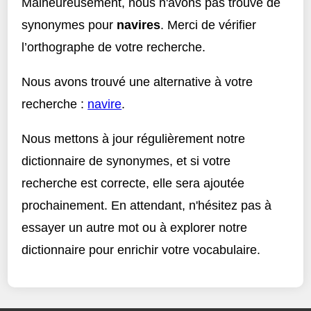
Malheureusement, nous n'avons pas trouvé de
synonymes pour
navires
. Merci de vérifier
l’orthographe de votre recherche.
Nous avons trouvé une alternative à votre
recherche :
navire
.
Nous mettons à jour régulièrement notre
dictionnaire de synonymes, et si votre
recherche est correcte, elle sera ajoutée
prochainement. En attendant, n'hésitez pas à
essayer un autre mot ou à explorer notre
dictionnaire pour enrichir votre vocabulaire.