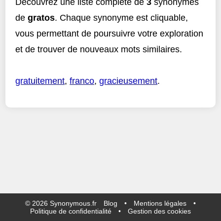
Découvrez une liste complète de
3
synonymes
de
gratos
. Chaque synonyme est cliquable,
vous permettant de poursuivre votre exploration
et de trouver de nouveaux mots similaires.
gratuitement
,
franco
,
gracieusement
.
©
2026
Synonymous.fr
Blog
•
Mentions légales
•
Politique de confidentialité
•
Gestion des cookies