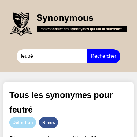
Rechercher
Tous les synonymes pour
feutré
Définition
Rimes