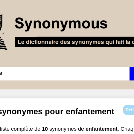
 synonymes pour
enfantement
Défi
liste complète de
10
synonymes de
enfantement
. Cha