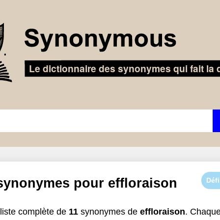
 synonymes pour
effloraison
Défi
liste complète de
11
synonymes de
effloraison
. Chaqu