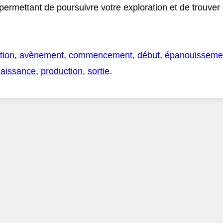
 permettant de poursuivre votre exploration et de trouve
tion
,
avènement
,
commencement
,
début
,
épanouisseme
aissance
,
production
,
sortie
.