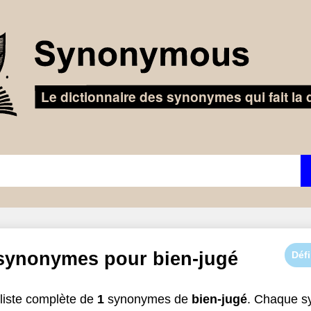
 synonymes pour
bien-jugé
Défi
liste complète de
1
synonymes de
bien-jugé
. Chaque s