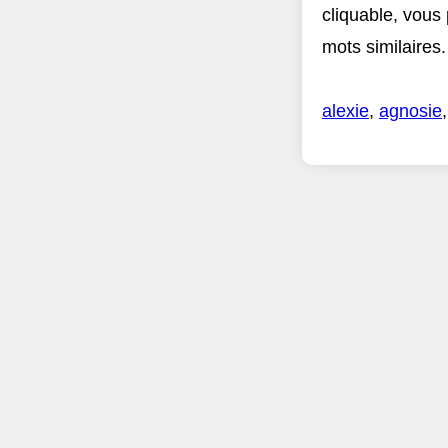
cliquable, vous
mots similaires.
alexie
,
agnosie