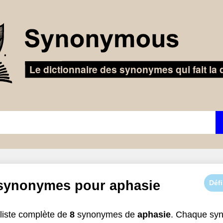
 synonymes pour
aphasie
Défi
liste complète de
8
synonymes de
aphasie
. Chaque sy