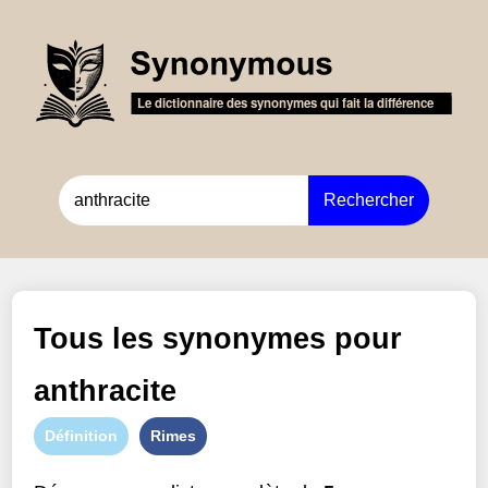
Rechercher
Tous les synonymes pour
anthracite
Définition
Rimes