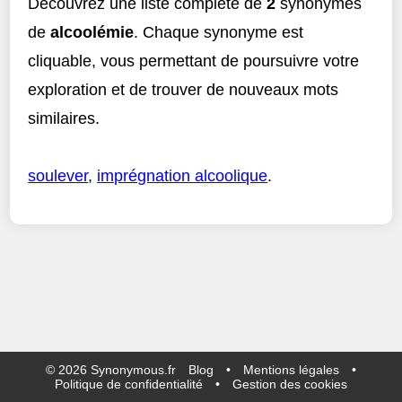
Découvrez une liste complète de
2
synonymes
de
alcoolémie
. Chaque synonyme est
cliquable, vous permettant de poursuivre votre
exploration et de trouver de nouveaux mots
similaires.
soulever
,
imprégnation alcoolique
.
©
2026
Synonymous.fr
Blog
•
Mentions légales
•
Politique de confidentialité
•
Gestion des cookies