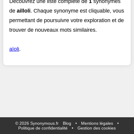
Découvrez une liste complète de
1
synonymes
de
ailloli
. Chaque synonyme est cliquable, vous
permettant de poursuivre votre exploration et de
trouver de nouveaux mots similaires.
aïoli
.
©
2026
Synonymous.fr
Blog
•
Mentions légales
•
Politique de confidentialité
•
Gestion des cookies