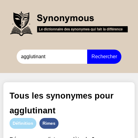
Rechercher
Tous les synonymes pour
agglutinant
Définition
Rimes