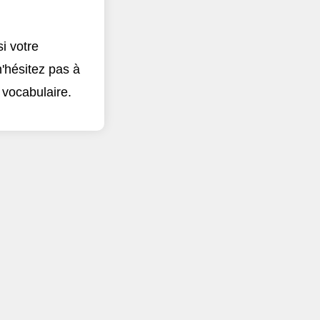
i votre
n'hésitez pas à
 vocabulaire.