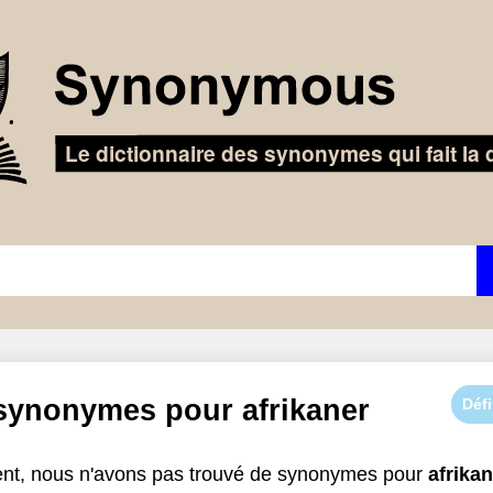
 synonymes pour
afrikaner
Défi
t, nous n'avons pas trouvé de synonymes pour
afrika