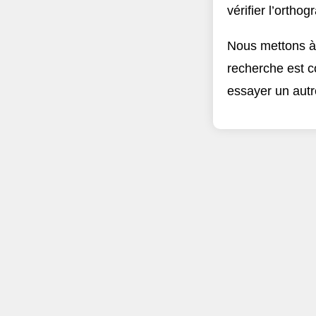
vérifier l’ortho
Nous mettons à 
recherche est c
essayer un autre