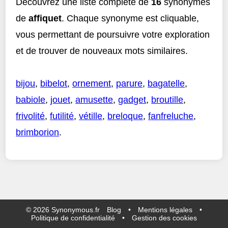
Découvrez une liste complète de
16
synonymes
de
affiquet
. Chaque synonyme est cliquable,
vous permettant de poursuivre votre exploration
et de trouver de nouveaux mots similaires.
bijou
,
bibelot
,
ornement
,
parure
,
bagatelle
,
babiole
,
jouet
,
amusette
,
gadget
,
broutille
,
frivolité
,
futilité
,
vétille
,
breloque
,
fanfreluche
,
brimborion
.
©
2026
Synonymous.fr
Blog
•
Mentions légales
•
Politique de confidentialité
•
Gestion des cookies