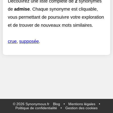
Découvrez une liste complète de
2
synonymes
de
admise
. Chaque synonyme est cliquable,
vous permettant de poursuivre votre exploration
et de trouver de nouveaux mots similaires.
crue
,
supposée
.
©
2026
Synonymous.fr
Blog
•
Mentions légales
•
Politique de confidentialité
•
Gestion des cookies