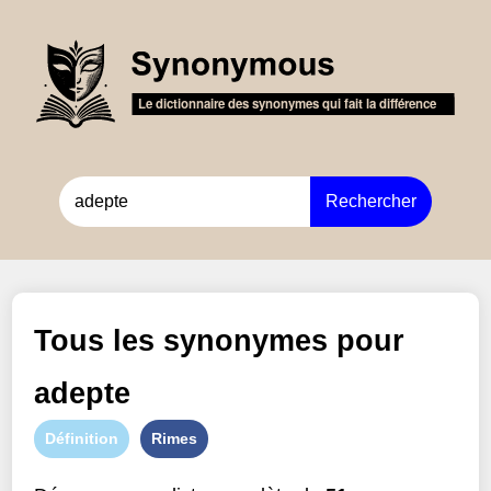
Rechercher
Tous les synonymes pour
adepte
Définition
Rimes