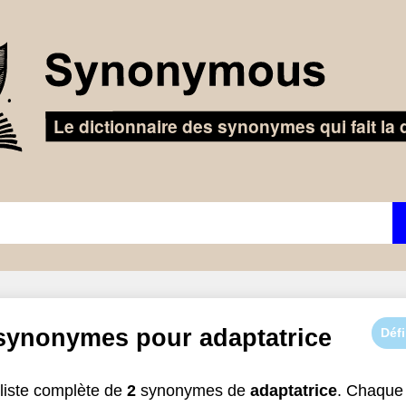
 synonymes pour
adaptatrice
Défi
liste complète de
2
synonymes de
adaptatrice
. Chaque