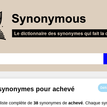
 synonymes pour
achevé
Défi
liste complète de
38
synonymes de
achevé
. Chaque sy