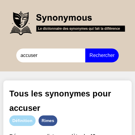
Rechercher
Tous les synonymes pour
accuser
Définition
Rimes