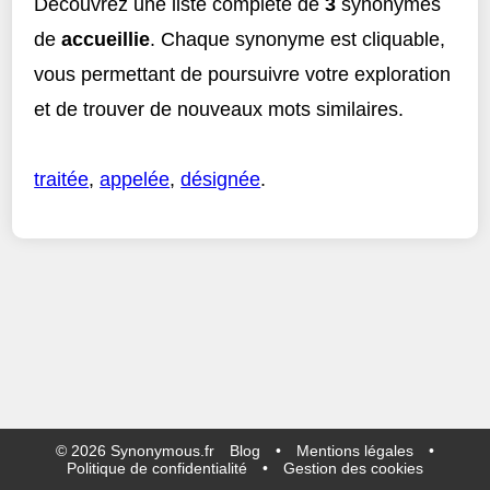
Découvrez une liste complète de
3
synonymes
de
accueillie
. Chaque synonyme est cliquable,
vous permettant de poursuivre votre exploration
et de trouver de nouveaux mots similaires.
traitée
,
appelée
,
désignée
.
©
2026
Synonymous.fr
Blog
•
Mentions légales
•
Politique de confidentialité
•
Gestion des cookies