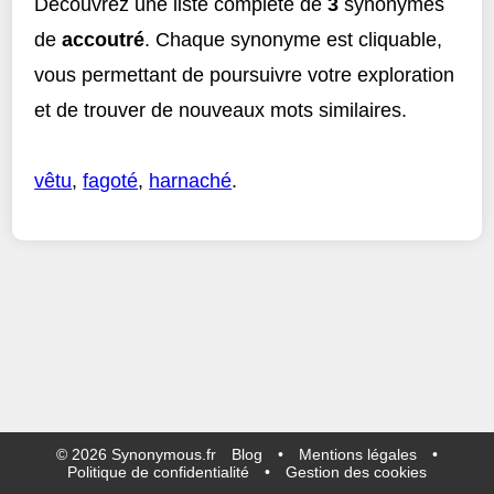
Découvrez une liste complète de
3
synonymes
de
accoutré
. Chaque synonyme est cliquable,
vous permettant de poursuivre votre exploration
et de trouver de nouveaux mots similaires.
vêtu
,
fagoté
,
harnaché
.
©
2026
Synonymous.fr
Blog
•
Mentions légales
•
Politique de confidentialité
•
Gestion des cookies