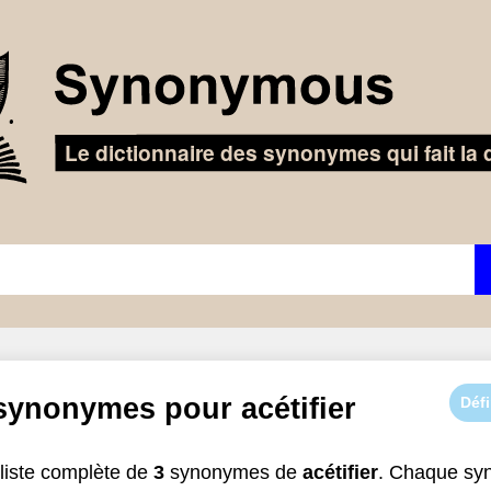
 synonymes pour
acétifier
Défi
liste complète de
3
synonymes de
acétifier
. Chaque sy