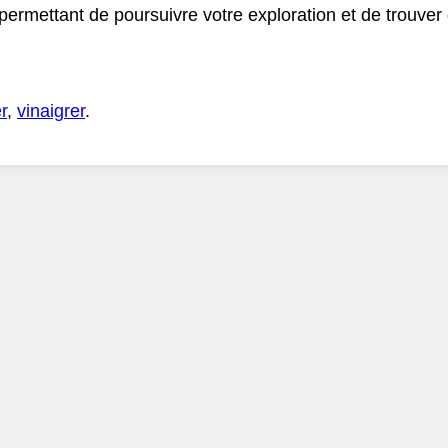
 permettant de poursuivre votre exploration et de trouve
r
,
vinaigrer
.