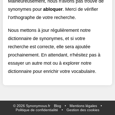
Malheureusement, nous n'avons pas trouvé de
synonymes pour
abloquer
. Merci de vérifier
l’orthographe de votre recherche.
Nous mettons à jour régulièrement notre
dictionnaire de synonymes, et si votre
recherche est correcte, elle sera ajoutée
prochainement. En attendant, n'hésitez pas à
essayer un autre mot ou à explorer notre
dictionnaire pour enrichir votre vocabulaire.
©
2026
Synonymous.fr
Blog
•
Mentions légales
•
Politique de confidentialité
•
Gestion des cookies