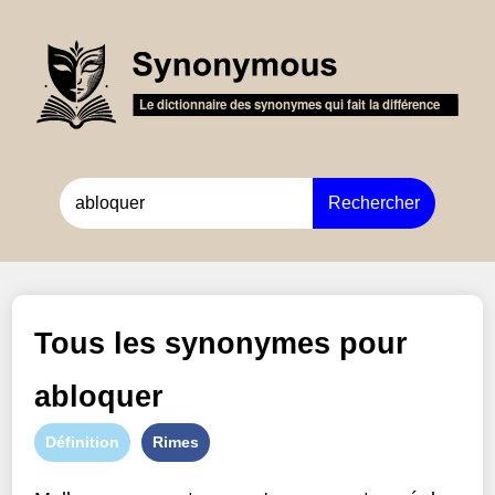
Rechercher
Tous les synonymes pour
abloquer
Définition
Rimes