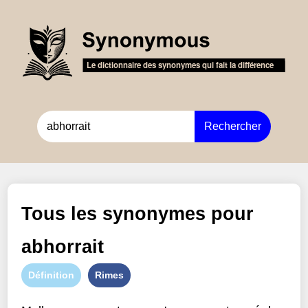
Rechercher
Tous les synonymes pour
abhorrait
Définition
Rimes