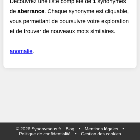
Découvrez une liste complète de
1
synonymes
de
aberrance
. Chaque synonyme est cliquable,
vous permettant de poursuivre votre exploration
et de trouver de nouveaux mots similaires.
anomalie
.
©
2026
Synonymous.fr
Blog
•
Mentions légales
•
Politique de confidentialité
•
Gestion des cookies