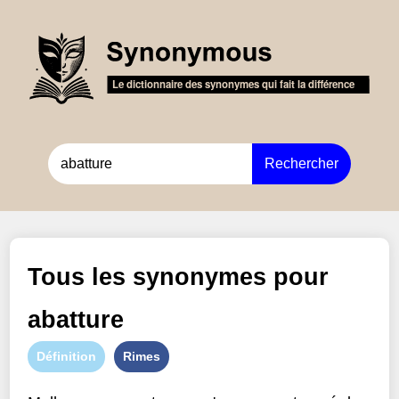
Rechercher
Tous les synonymes pour
abatture
Définition
Rimes