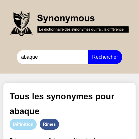
Rechercher
Tous les synonymes pour
abaque
Définition
Rimes